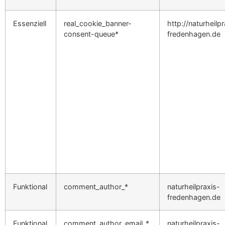
Essenziell
real_cookie_banner-
http://naturheilp
consent-queue*
fredenhagen.de
Funktional
comment_author_*
naturheilpraxis-
fredenhagen.de
Funktional
comment_author_email_*
naturheilpraxis-