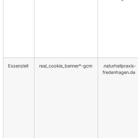
Essenziell
real_cookie_banner*-gcm
.naturheilpraxis-
fredenhagen.de