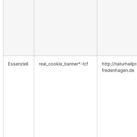
Essenziell
real_cookie_banner*-tcf
http://naturheilp
fredenhagen.de