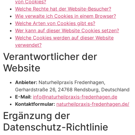
von Cookies?
Welche Rechte hat der Website-Besucher?
Wie verwalte ich Cookies in einem Browser?
Welche Arten von Cookies gibt es?
Wer kann auf dieser Website Cookies setzen?
Welche Cookies werden auf dieser Website
verwendet?
Verantwortlicher der
Website
Anbieter:
Naturheilpraxis Fredenhagen,
Gerhardstraße 26, 24768 Rendsburg, Deutschland
E-Mail:
info@naturheilpraxis-fredenhagen.de
Kontaktformular:
naturheilpraxis-fredenhagen.de/
Ergänzung der
Datenschutz-Richtlinie