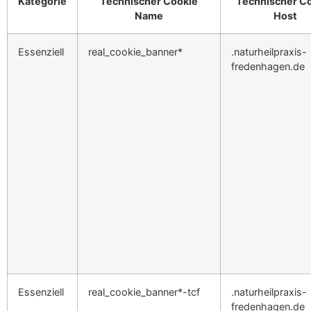
Kategorie
Technischer Cookie
Technischer C
Name
Host
Essenziell
real_cookie_banner*
.naturheilpraxis-
fredenhagen.de
Essenziell
real_cookie_banner*-tcf
.naturheilpraxis-
fredenhagen.de