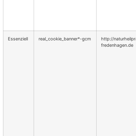
Essenziell
real_cookie_banner*-gcm
http://naturheilp
fredenhagen.de